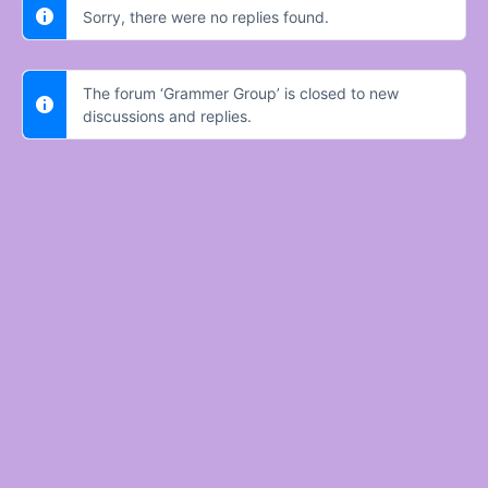
Sorry, there were no replies found.
The forum ‘Grammer Group’ is closed to new
discussions and replies.