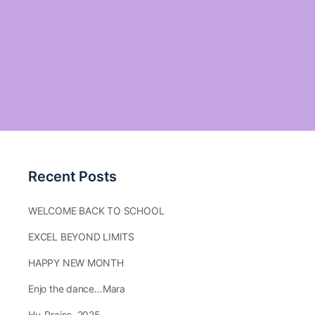
Recent Posts
WELCOME BACK TO SCHOOL
EXCEL BEYOND LIMITS
HAPPY NEW MONTH
Enjo the dance…Mara
Hu-Praise.,2025