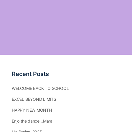
Recent Posts
WELCOME BACK TO SCHOOL
EXCEL BEYOND LIMITS
HAPPY NEW MONTH
Enjo the dance…Mara
Hu-Praise.,2025