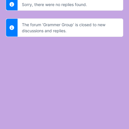
Sorry, there were no replies found.
The forum ‘Grammer Group’ is closed to new
discussions and replies.