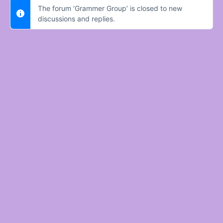
The forum ‘Grammer Group’ is closed to new
discussions and replies.