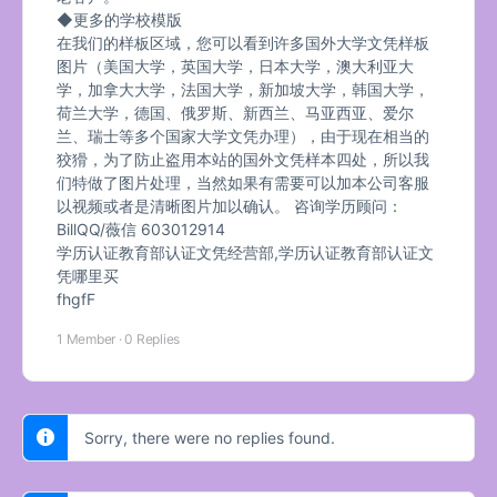
◆更多的学校模版
在我们的样板区域，您可以看到许多国外大学文凭样板
图片（美国大学，英国大学，日本大学，澳大利亚大
学，加拿大大学，法国大学，新加坡大学，韩国大学，
荷兰大学，德国、俄罗斯、新西兰、马亚西亚、爱尔
兰、瑞士等多个国家大学文凭办理），由于现在相当的
狡猾，为了防止盗用本站的国外文凭样本四处，所以我
们特做了图片处理，当然如果有需要可以加本公司客服
以视频或者是清晰图片加以确认。 咨询学历顾问：
BillQQ/薇信 603012914
学历认证教育部认证文凭经营部,学历认证教育部认证文
凭哪里买
fhgfF
1 Member
·
0 Replies
Sorry, there were no replies found.