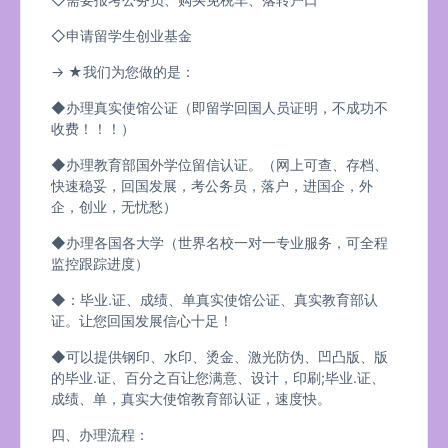
◇申请留学生创业基金
→ ★我们为您做的是：
◆办理真实使馆公证（即留学回国人员证明，不成功不
收费！！！）
◆办理教育部国外学位留信认证。（网上可查、存档、
快速稳妥，回国发展，考公务员，落户，进国企，外
企，创业，无忧愁）
◆办理各国各大学（世界名校一对一专业服务，可全程
监控跟踪进度）
◆：毕业.证、成绩、单真实使馆公证、真实教育部认
证。让您回国发展信心十足！
◆可以提供钢印、水印、烫金、激光防伪、凹凸版、版
的毕业.证、百分之百让您满意、设计，印刷;毕业.证、
成绩、单，真实大使馆教育部认证，速度快。
四、办理流程：