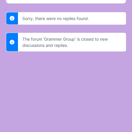
Sorry, there were no replies found.
The forum ‘Grammer Group’ is closed to new
discussions and replies.