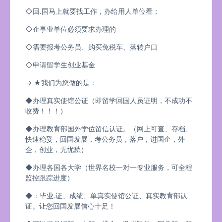
◇回.国马上就要找工作，办给用人单位看；
◇企事业单位必须要求办理的
◇需要报考公务员、购买免税车、落转户口
◇申请留学生创业基金
→ ★我们为您做的是：
◆办理真实使馆公证（即留学回国人员证明，不成功不
收费！！！）
◆办理教育部国外学位留信认证。（网上可查、存档、
快速稳妥，回国发展，考公务员，落户，进国企，外
企，创业，无忧愁）
◆办理各国各大学（世界名校一对一专业服务，可全程
监控跟踪进度）
◆：毕业.证、成绩、单真实使馆公证、真实教育部认
证。让您回国发展信心十足！