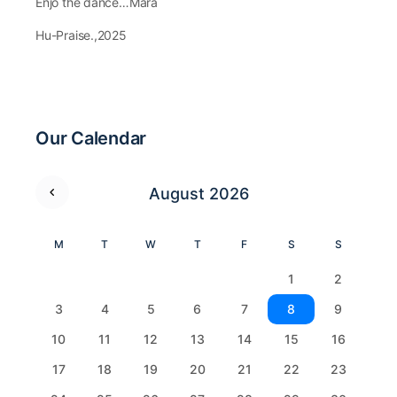
Enjo the dance…Mara
Hu-Praise.,2025
Our Calendar
August 2026
M
T
W
T
F
S
S
1
2
3
4
5
6
7
8
9
10
11
12
13
14
15
16
17
18
19
20
21
22
23