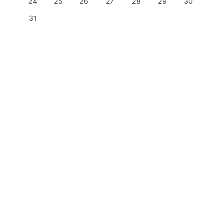
24
25
26
27
28
29
30
31
Who’s Online
ONLINE
0
There are no users currently online