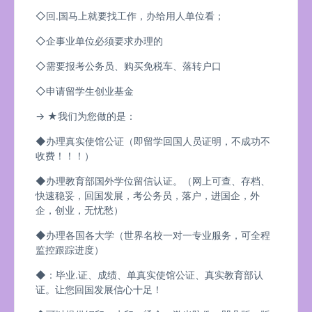
◇回.国马上就要找工作，办给用人单位看；
◇企事业单位必须要求办理的
◇需要报考公务员、购买免税车、落转户口
◇申请留学生创业基金
→ ★我们为您做的是：
◆办理真实使馆公证（即留学回国人员证明，不成功不
收费！！！）
◆办理教育部国外学位留信认证。（网上可查、存档、
快速稳妥，回国发展，考公务员，落户，进国企，外
企，创业，无忧愁）
◆办理各国各大学（世界名校一对一专业服务，可全程
监控跟踪进度）
◆：毕业.证、成绩、单真实使馆公证、真实教育部认
证。让您回国发展信心十足！