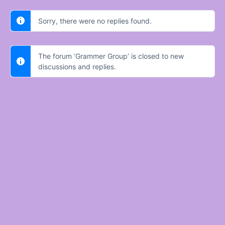
Sorry, there were no replies found.
The forum ‘Grammer Group’ is closed to new
discussions and replies.