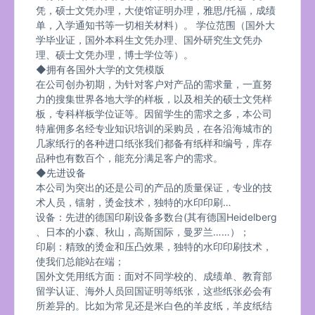
凭，硕士文凭办理，大使馆证明办理，雅思/托福，成绩
单，入学通知书等一切相关材料）。 学位范围（国外大
学毕业证，国外本科生文凭办理、国外研究生文凭办
理、硕士文凭办理，博士学位等）。
◆拥有各国外大学的文凭模版
在公司创办初期，为针对客户对产品的需求量，一直努
力的搜集世界各地大学的样板，以及相关的硕士文凭样
板，专科样板学位证等。因留学生的需求之多，本公司
特雇佣多名经专业知识培训的采购员，在各沿海城市的
几家纸行的各种进口纸张我们都备有纸样和编号，库存
品种也有数百个，能充分满足客户的需求。
◆先进设备
本公司为突出的还是公司的产品的质量保证，专业的技
术人员，镭射，烫金技术，独特的水印印刷…
设备：先进的德国印刷设备多数台(其有德国Heidelberg
、日本的小森、秋山，高斯国际，曼罗兰……）；
印刷：精致的烫金和压凸效果，独特的水印印刷技术，
使我们总能站在端；
国外文凭用纸方面：面对不同学校的、成绩单、教育部
留学认证、海外人员回国证明等纸张，这些纸张必会有
所差异的。比如为常见还是米白色的羊皮纸，羊皮纸结