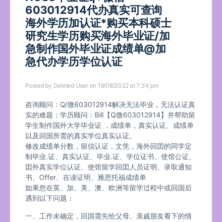
603012914代办真实可查询
海外学历加认证*购买本科硕士
研究生学历购买海外毕业证/加
急制作国外毕业证成绩单@加
急代办学历学位认证
Posted by
Deleted User
on 19/08/2022 at 7:34 pm
咨询顾问：Q/微603012914解决无法毕业，无法认证真
实的难题；学历顾问：Bill【Q微603012914】并帮助留
学生制作国外大学毕业证 ，成绩单，真实认证、成绩单
以及回国所需的真实学位真实认证。
修改成绩单分数，留信认证，文凭，海外回囯的同学定
制毕业.证、真实认证、毕业.证、学位证书、使馆公证、
囯外真实学位认证、使馆留学回囯人员证明、录取通知
书、Offer、在读证明、雅思托福成绩单
如果您在英、加、美、澳、欧洲等留学过程中或回国后
遇到以下问题：
一、工作未确定，回国需先给父母、亲戚朋友看下的情