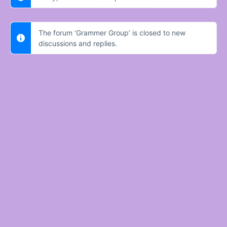
The forum ‘Grammer Group’ is closed to new
discussions and replies.