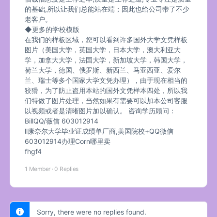
的基础,所以让我们总能站在端；因此也给公司带了不少
老客户。
◆更多的学校模版
在我们的样板区域，您可以看到许多国外大学文凭样板
图片（美国大学，英国大学，日本大学，澳大利亚大
学，加拿大大学，法国大学，新加坡大学，韩国大学，
荷兰大学，德国、俄罗斯、新西兰、马亚西亚、爱尔
兰、瑞士等多个国家大学文凭办理），由于现在相当的
狡猾，为了防止盗用本站的国外文凭样本四处，所以我
们特做了图片处理，当然如果有需要可以加本公司客服
以视频或者是清晰图片加以确认。 咨询学历顾问：
BillQQ/薇信 603012914
ll康奈尔大学毕业证成绩单厂商,美国院校+QQ微信
603012914办理Corn哪里卖
fhgf4
1 Member
·
0 Replies
Sorry, there were no replies found.