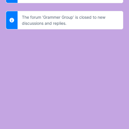
The forum ‘Grammer Group’ is closed to new
discussions and replies.