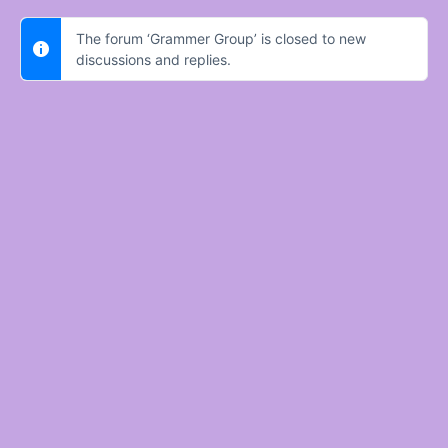
The forum ‘Grammer Group’ is closed to new
discussions and replies.