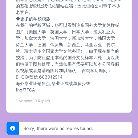
的基础,所以让我们总能站在端；因此也给公司带了不少
老客户。
◆更多的学校模版
在我们的样板区域，您可以看到许多国外大学文凭样板
图片（美国大学，英国大学，日本大学，澳大利亚大
学，加拿大大学，法国大学，新加坡大学，韩国大学，
荷兰大学，德国、俄罗斯、新西兰、马亚西亚、爱尔
兰、瑞士等多个国家大学文凭办理），由于现在相当的
狡猾，为了防止盗用本站的国外文凭样本四处，所以我
们特做了图片处理，当然如果有需要可以加本公司客服
以视频或者是清晰图片加以确认。 咨询学历顾问：
BillQQ/薇信 603012914
海外毕业证销售点,毕业证成绩单多少钱
fhgf7FCA
1 Member
·
0 Replies
Sorry, there were no replies found.