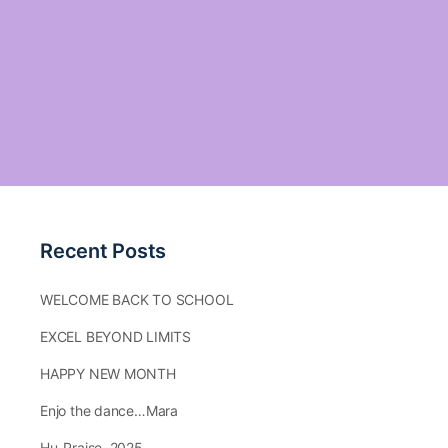
Recent Posts
WELCOME BACK TO SCHOOL
EXCEL BEYOND LIMITS
HAPPY NEW MONTH
Enjo the dance…Mara
Hu-Praise.,2025