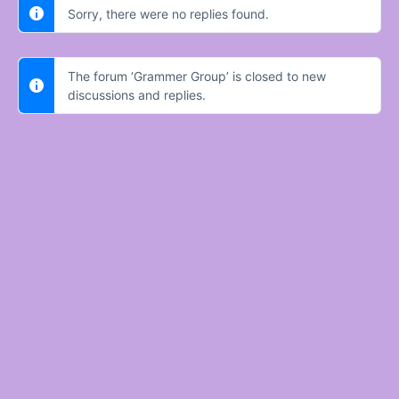
Sorry, there were no replies found.
The forum ‘Grammer Group’ is closed to new
discussions and replies.