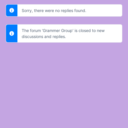
Sorry, there were no replies found.
The forum ‘Grammer Group’ is closed to new
discussions and replies.