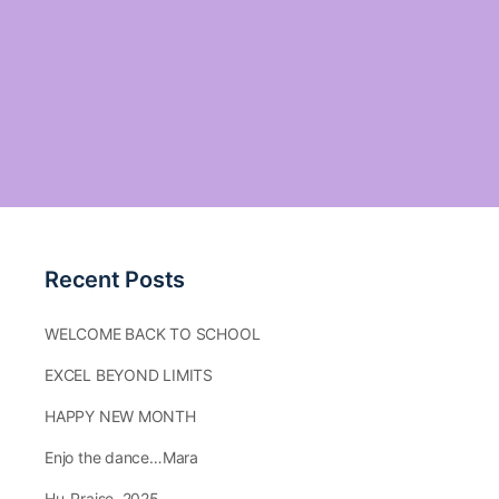
Recent Posts
WELCOME BACK TO SCHOOL
EXCEL BEYOND LIMITS
HAPPY NEW MONTH
Enjo the dance…Mara
Hu-Praise.,2025