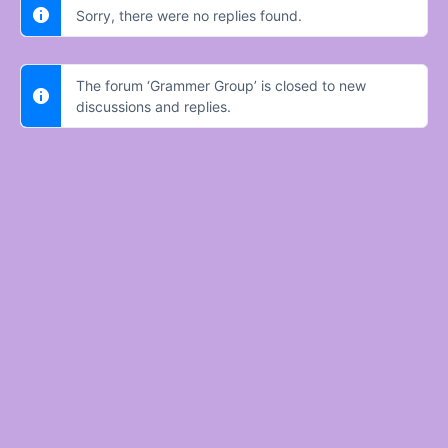
Sorry, there were no replies found.
The forum ‘Grammer Group’ is closed to new
discussions and replies.