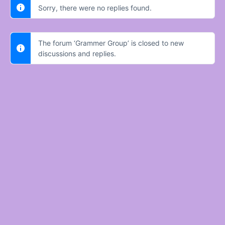
Sorry, there were no replies found.
The forum ‘Grammer Group’ is closed to new
discussions and replies.