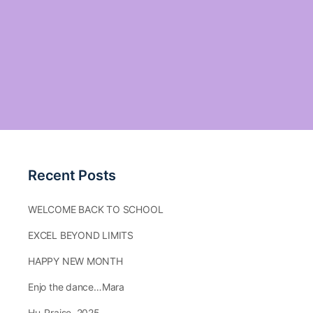
Recent Posts
WELCOME BACK TO SCHOOL
EXCEL BEYOND LIMITS
HAPPY NEW MONTH
Enjo the dance…Mara
Hu-Praise.,2025