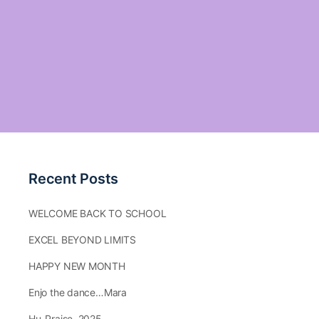
Recent Posts
WELCOME BACK TO SCHOOL
EXCEL BEYOND LIMITS
HAPPY NEW MONTH
Enjo the dance…Mara
Hu-Praise.,2025