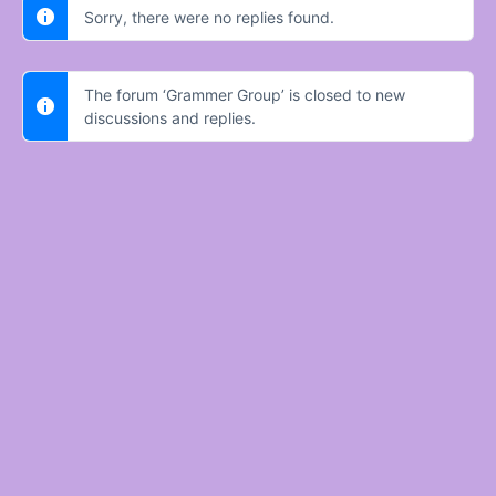
Sorry, there were no replies found.
The forum ‘Grammer Group’ is closed to new
discussions and replies.