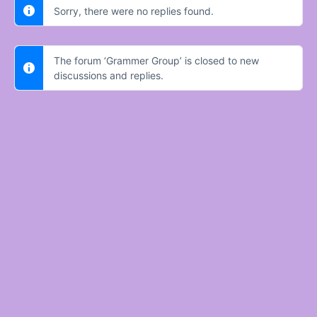
Sorry, there were no replies found.
The forum ‘Grammer Group’ is closed to new
discussions and replies.