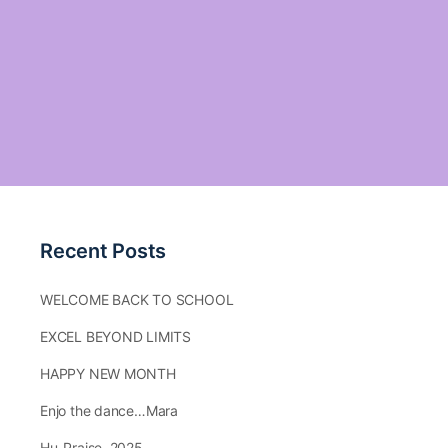
Recent Posts
WELCOME BACK TO SCHOOL
EXCEL BEYOND LIMITS
HAPPY NEW MONTH
Enjo the dance…Mara
Hu-Praise.,2025