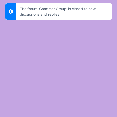
The forum ‘Grammer Group’ is closed to new
discussions and replies.