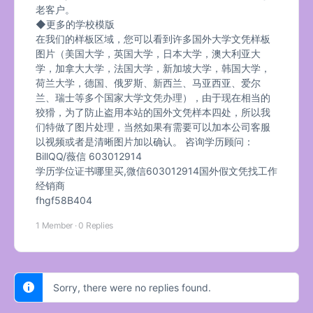
老客户。
◆更多的学校模版
在我们的样板区域，您可以看到许多国外大学文凭样板
图片（美国大学，英国大学，日本大学，澳大利亚大
学，加拿大大学，法国大学，新加坡大学，韩国大学，
荷兰大学，德国、俄罗斯、新西兰、马亚西亚、爱尔
兰、瑞士等多个国家大学文凭办理），由于现在相当的
狡猾，为了防止盗用本站的国外文凭样本四处，所以我
们特做了图片处理，当然如果有需要可以加本公司客服
以视频或者是清晰图片加以确认。 咨询学历顾问：
BillQQ/薇信 603012914
学历学位证书哪里买,微信603012914国外假文凭找工作
经销商
fhgf58B404
1 Member
·
0 Replies
Sorry, there were no replies found.