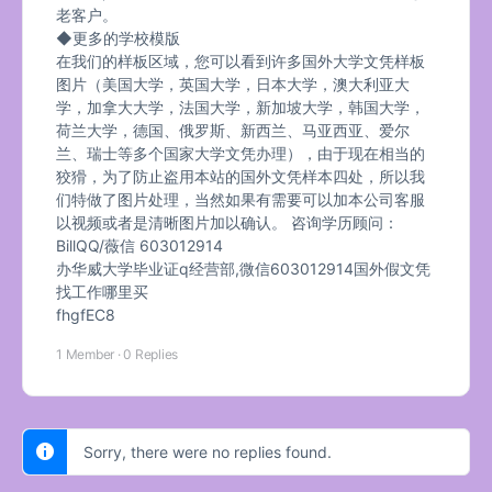
老客户。
◆更多的学校模版
在我们的样板区域，您可以看到许多国外大学文凭样板
图片（美国大学，英国大学，日本大学，澳大利亚大
学，加拿大大学，法国大学，新加坡大学，韩国大学，
荷兰大学，德国、俄罗斯、新西兰、马亚西亚、爱尔
兰、瑞士等多个国家大学文凭办理），由于现在相当的
狡猾，为了防止盗用本站的国外文凭样本四处，所以我
们特做了图片处理，当然如果有需要可以加本公司客服
以视频或者是清晰图片加以确认。 咨询学历顾问：
BillQQ/薇信 603012914
办华威大学毕业证q经营部,微信603012914国外假文凭
找工作哪里买
fhgfEC8
1 Member
·
0 Replies
Sorry, there were no replies found.