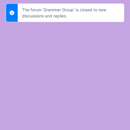
The forum ‘Grammer Group’ is closed to new
discussions and replies.