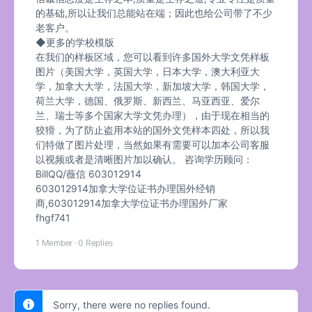
的基础,所以让我们总能站在端；因此也给公司带了不少
老客户。
◆更多的学校模版
在我们的样板区域，您可以看到许多国外大学文凭样板
图片（美国大学，英国大学，日本大学，澳大利亚大
学，加拿大大学，法国大学，新加坡大学，韩国大学，
荷兰大学，德国、俄罗斯、新西兰、马亚西亚、爱尔
兰、瑞士等多个国家大学文凭办理），由于现在相当的
狡猾，为了防止盗用本站的国外文凭样本四处，所以我
们特做了图片处理，当然如果有需要可以加本公司客服
以视频或者是清晰图片加以确认。 咨询学历顾问：
BillQQ/薇信 603012914
603012914加拿大学位证书办理国外经销
商,603012914加拿大学位证书办理国外厂家
fhgf741
1 Member
·
0 Replies
Sorry, there were no replies found.