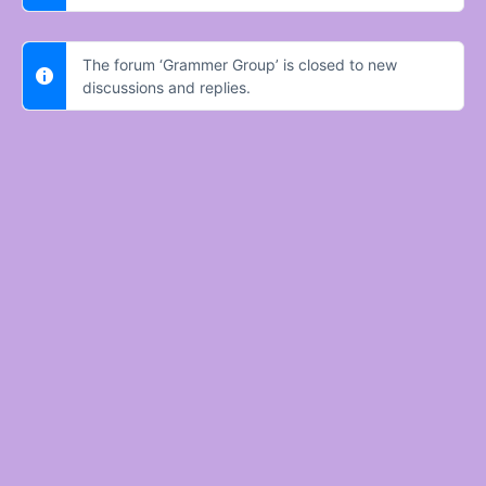
The forum ‘Grammer Group’ is closed to new
discussions and replies.