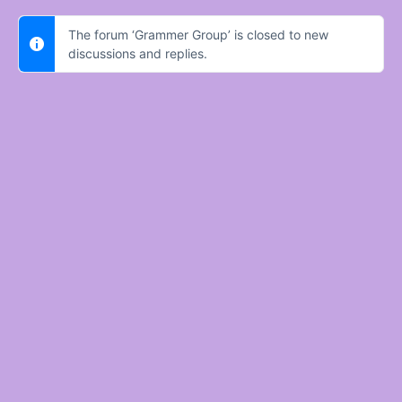
The forum ‘Grammer Group’ is closed to new
discussions and replies.