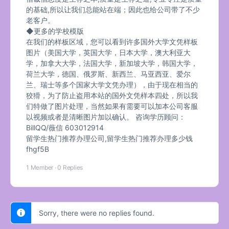
的基础,所以让我们总能站在端；因此也给公司带了不少
老客户。
◆更多的学校模版
在我们的样板区域，您可以看到许多国外大学文凭样板
图片（美国大学，英国大学，日本大学，澳大利亚大
学，加拿大大学，法国大学，新加坡大学，韩国大学，
荷兰大学，德国、俄罗斯、新西兰、马亚西亚、爱尔
兰、瑞士等多个国家大学文凭办理），由于现在相当的
狡猾，为了防止盗用本站的国外文凭样本四处，所以我
们特做了图片处理，当然如果有需要可以加本公司客服
以视频或者是清晰图片加以确认。 咨询学历顾问：
BillQQ/薇信 603012914
留学生热门推荐办理公司,留学生热门推荐办理多少钱
fhgf5B
1 Member
·
0 Replies
Sorry, there were no replies found.