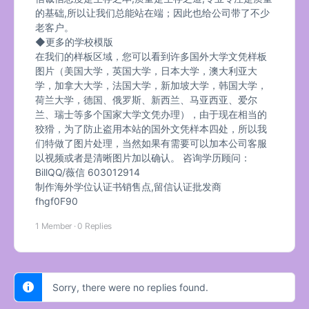
的基础,所以让我们总能站在端；因此也给公司带了不少
老客户。
◆更多的学校模版
在我们的样板区域，您可以看到许多国外大学文凭样板
图片（美国大学，英国大学，日本大学，澳大利亚大
学，加拿大大学，法国大学，新加坡大学，韩国大学，
荷兰大学，德国、俄罗斯、新西兰、马亚西亚、爱尔
兰、瑞士等多个国家大学文凭办理），由于现在相当的
狡猾，为了防止盗用本站的国外文凭样本四处，所以我
们特做了图片处理，当然如果有需要可以加本公司客服
以视频或者是清晰图片加以确认。 咨询学历顾问：
BillQQ/薇信 603012914
制作海外学位认证书销售点,留信认证批发商
fhgf0F90
1 Member
·
0 Replies
Sorry, there were no replies found.