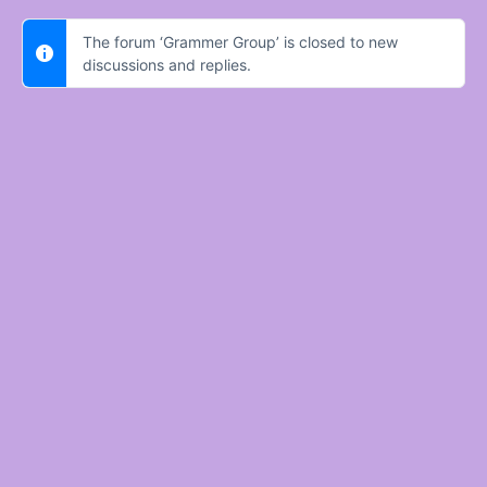
The forum ‘Grammer Group’ is closed to new
discussions and replies.