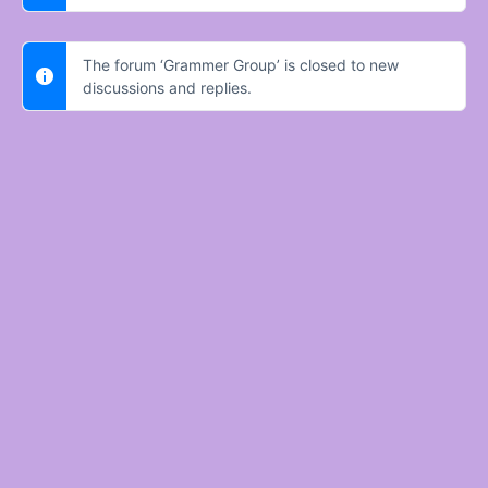
The forum ‘Grammer Group’ is closed to new
discussions and replies.