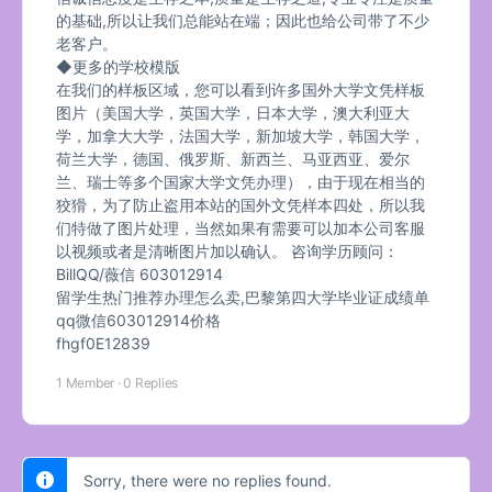
的基础,所以让我们总能站在端；因此也给公司带了不少
老客户。
◆更多的学校模版
在我们的样板区域，您可以看到许多国外大学文凭样板
图片（美国大学，英国大学，日本大学，澳大利亚大
学，加拿大大学，法国大学，新加坡大学，韩国大学，
荷兰大学，德国、俄罗斯、新西兰、马亚西亚、爱尔
兰、瑞士等多个国家大学文凭办理），由于现在相当的
狡猾，为了防止盗用本站的国外文凭样本四处，所以我
们特做了图片处理，当然如果有需要可以加本公司客服
以视频或者是清晰图片加以确认。 咨询学历顾问：
BillQQ/薇信 603012914
留学生热门推荐办理怎么卖,巴黎第四大学毕业证成绩单
qq微信603012914价格
fhgf0E12839
1 Member
·
0 Replies
Sorry, there were no replies found.