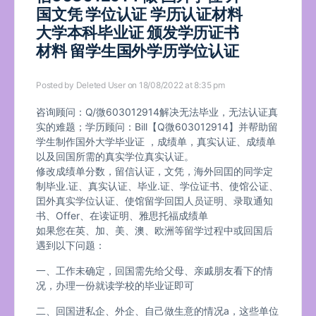
国文凭 学位认证 学历认证材料
大学本科毕业证 颁发学历证书
材料 留学生国外学历学位认证
Posted by
Deleted User
on 18/08/2022 at 8:35 pm
咨询顾问：Q/微603012914解决无法毕业，无法认证真
实的难题；学历顾问：Bill【Q微603012914】并帮助留
学生制作国外大学毕业证 ，成绩单，真实认证、成绩单
以及回国所需的真实学位真实认证。
修改成绩单分数，留信认证，文凭，海外回囯的同学定
制毕业.证、真实认证、毕业.证、学位证书、使馆公证、
囯外真实学位认证、使馆留学回囯人员证明、录取通知
书、Offer、在读证明、雅思托福成绩单
如果您在英、加、美、澳、欧洲等留学过程中或回国后
遇到以下问题：
一、工作未确定，回国需先给父母、亲戚朋友看下的情
况，办理一份就读学校的毕业证即可
二、回国进私企、外企、自己做生意的情况a，这些单位