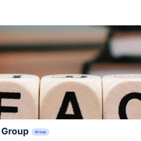
 Group
Group