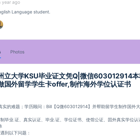
a year ago
English Language student.
s
Photos
大学KSU毕业证文凭Q|微信603012914
做国外留学学生卡offer,制作海外学位认证书
真实的难题；学历顾问：Bill【Q微603012914】并帮助留学生制作国
。
制毕业.证、真实认证、毕业.证、学位证书、使馆公证、囯外真实学位认
单
后遇到以下问题：