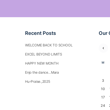
Recent Posts
Our 
WELCOME BACK TO SCHOOL
EXCEL BEYOND LIMITS
M
HAPPY NEW MONTH
Enjo the dance…Mara
3
Hu-Praise.,2025
10
17
24