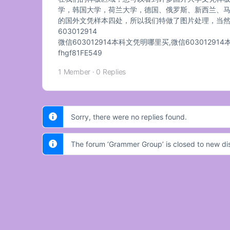
学，韩国大学，荷兰大学，德国、俄罗斯、新西兰、
的国外文凭样本四处，所以我们特做了图片处理，当然如
603012914
微信603012914本科文凭明哪里买,微信6030129
fhgf81FE549
1 Member
·
0 Replies
Sorry, there were no replies found.
The forum ‘Grammer Group’ is closed to new dis