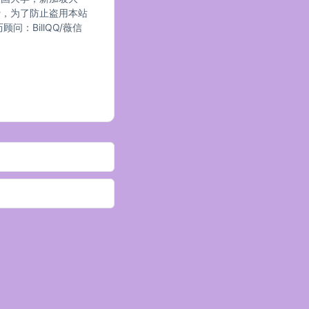
猾，为了防止盗用本站
：BillQQ/薇信