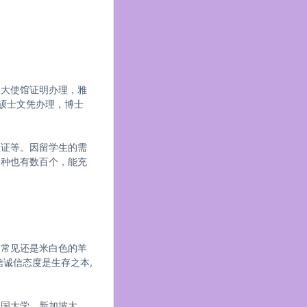
，大使馆证明办理，雅
硕士文凭办理，博士
位证等。因留学生的需
品种也有数百个，能充
为常见还是米白色的羊
诚信态度是生存之本,
法国大学，新加坡大