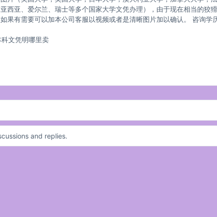
马亚西亚、爱尔兰、瑞士等多个国家大学文凭办理），由于现在相当的狡
果有需要可以加本公司客服以视频或者是清晰图片加以确认。 咨询学历顾问
14本科文凭明哪里卖
cussions and replies.