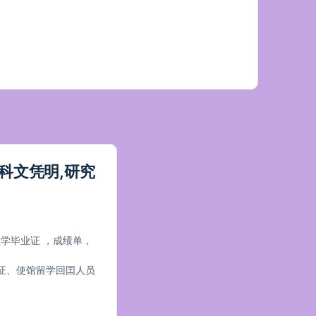
本科文凭明,研究
外大学毕业证 ，成绩单，
证、使馆留学回囯人员