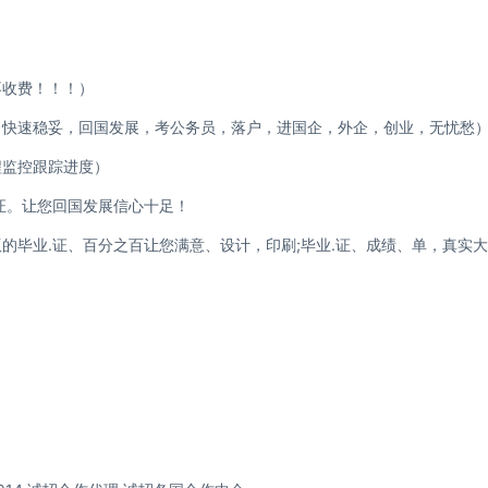
不收费！！！）
、快速稳妥，回国发展，考公务员，落户，进国企，外企，创业，无忧
全程监控跟踪进度）
证。让您回国发展信心十足！
的毕业.证、百分之百让您满意、设计，印刷;毕业.证、成绩、单，真实