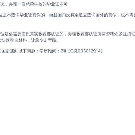
情况，办理一份就读学校的毕业证即可
位是不查询毕业证真伪的，而且国内没有渠道去查询国外的真假，也不需
单位是必需要提供真实教育部认证的，办理教育部认证所需资料众多且烦
您快速整合材料，让您少走弯路。
遇到以下问题：学历顾问：Bill【Q微603012914】