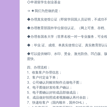
◇申请留学生创业基金
→ ★我们为您做的是：
◆办理真实使馆公证（即留学回国人员证明，不成功
◆办理教育部国外学位留信认证。（网上可查、存档
◆办理各国各大学（世界名校一对一专业服务，可
◆：毕业.证、成绩、单真实使馆公证、真实教育部认
◆可以提供钢印、水印、烫金、激光防伪、凹凸版、版
度快。
四、办理流程：
1、收集客户办理信息；
2、客户付定金下单；
3、公司确认到账转制作点做电子图；
4、电子图做好发给客户确认；
5、电子图确认好转成品部做成品；
6、成品做好拍照或者视频确认再付余款；
7、快递给客户（国内顺丰，国外DHL）。