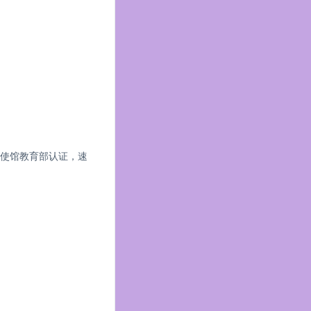
愁）
大使馆教育部认证，速